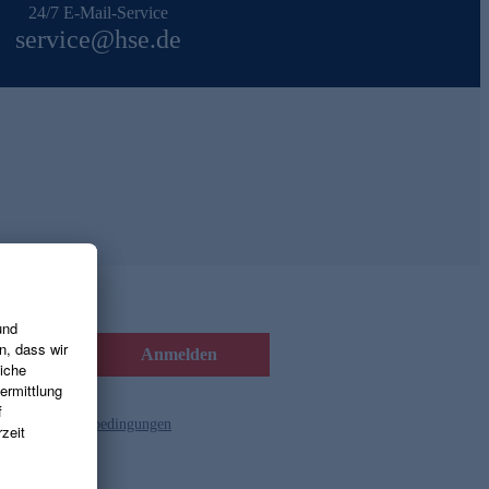
24/7 E-Mail-Service
service@hse.de
Anmelden
d die
Gutscheinbedingungen