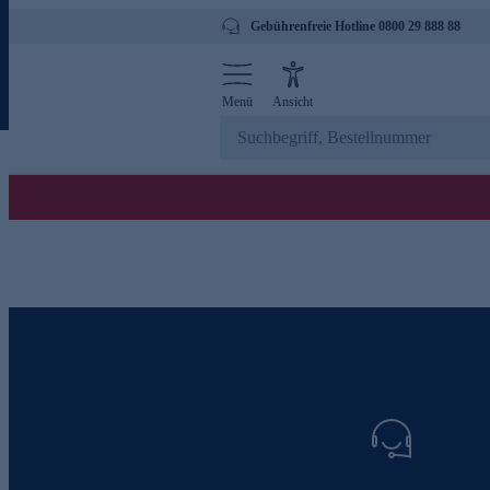
Gebührenfreie Hotline 0800 29 888 88
Menü
Ansicht