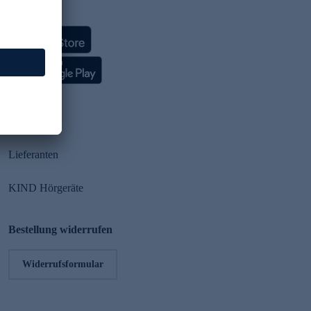
HSE App
Partner
Lieferanten
KIND Hörgeräte
Bestellung widerrufen
Widerrufsformular