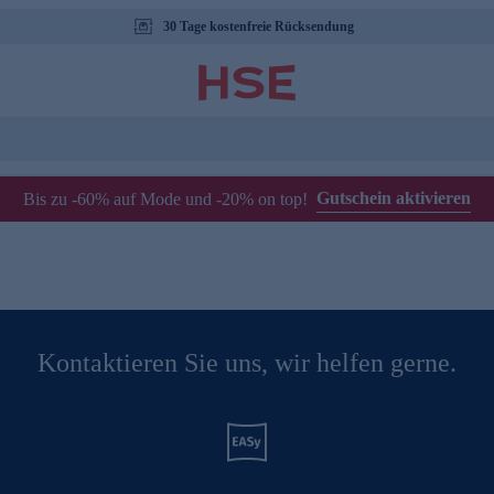
30 Tage kostenfreie Rücksendung
Gutschein aktivieren
Bis zu -60% auf Mode und -20% on top!
Kontaktieren Sie uns, wir helfen gerne.