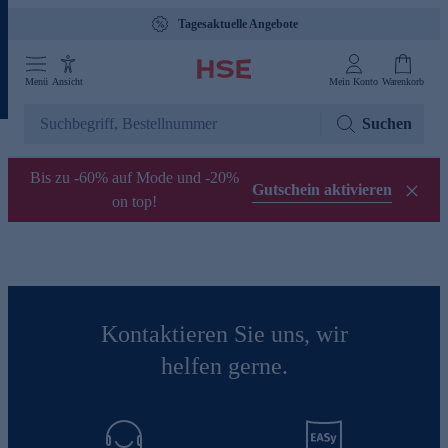
Tagesaktuelle Angebote
Menü
Ansicht
Mein Konto
Warenkorb
Suchen
Bis zu -60% auf Mode und -20%
Gutschein aktivieren
on top!
Kontaktieren Sie uns, wir
helfen gerne.