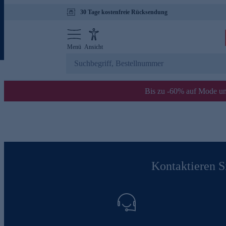
30 Tage kostenfreie Rücksendung
Menü
Ansicht
Bis zu -60% auf Mode un
Kontaktieren Si