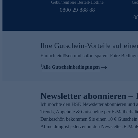
Gebührenfreie Bestell-Hotline
Geb
0800 29 888 88
0
Ihre Gutschein-Vorteile auf eine
Einfach einlösen und sofort sparen. Faire Beding
1
Alle Gutscheinbedingungen
Newsletter abonnieren – 
Ich möchte den HSE-Newsletter abonnieren und a
Trends, Angebote & Gutscheine per E-Mail erhalt
Dankeschön bekommen Sie einen 10 € Gutschein.
Abmeldung ist jederzeit in den Newsletter-E-Mail