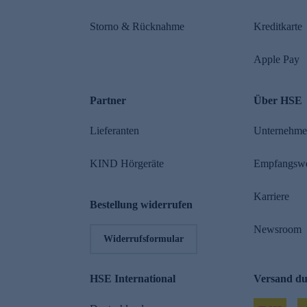
Storno & Rücknahme
Kreditkarte
Apple Pay
Partner
Über HSE
Lieferanten
Unternehm
KIND Hörgeräte
Empfangsw
Karriere
Bestellung widerrufen
Newsroom
Widerrufsformular
HSE International
Versand d