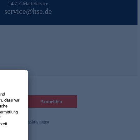
24/7 E-Mail-Service
service@hse.de
Anmelden
d die
Gutscheinbedingungen