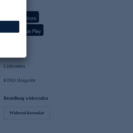
HSE App
Partner
Lieferanten
KIND Hörgeräte
Bestellung widerrufen
Widerrufsformular