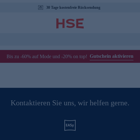
30 Tage kostenfreie Rücksendung
Gutschein aktivieren
Bis zu -60% auf Mode und -20% on top!
Kontaktieren Sie uns, wir helfen gerne.