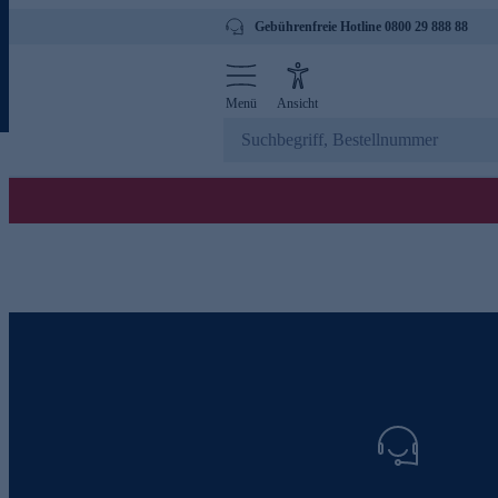
Gebührenfreie Hotline 0800 29 888 88
Menü
Ansicht