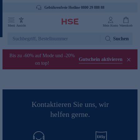
Gebührenfreie Hotline 0800 29 888 88
Menü
Ansicht
Mein Konto
Warenkorb
Suchen
Bis zu -60% auf Mode und -20%
Gutschein aktivieren
on top!
Kontaktieren Sie uns, wir
helfen gerne.