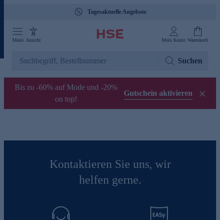
Tagesaktuelle Angebote
Menü
Ansicht
Mein Konto
Warenkorb
Suchen
Bis zu -60% auf Mode und -20%
Gutschein aktivieren
on top!
Kontaktieren Sie uns, wir
helfen gerne.