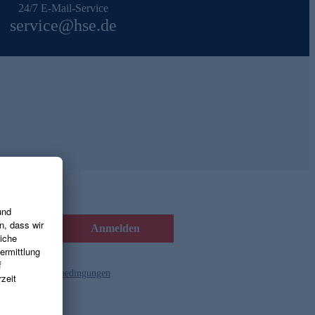
24/7 E-Mail-Service
service@hse.de
Anmelden
d die
Gutscheinbedingungen