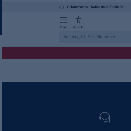
Gebührenfreie Hotline 0800 29 888 88
Menü
Ansicht