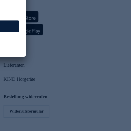
HSE App
Partner
Lieferanten
KIND Hörgeräte
Bestellung widerrufen
Widerrufsformular