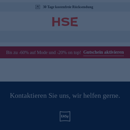
30 Tage kostenfreie Rücksendung
Gutschein aktivieren
Bis zu -60% auf Mode und -20% on top!
Kontaktieren Sie uns, wir helfen gerne.