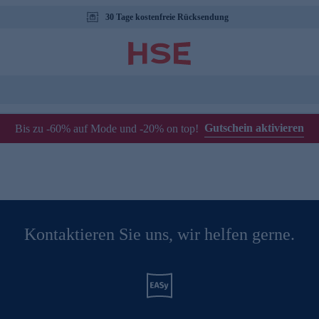
30 Tage kostenfreie Rücksendung
Gutschein aktivieren
Bis zu -60% auf Mode und -20% on top!
Kontaktieren Sie uns, wir helfen gerne.