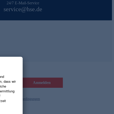
24/7 E-Mail-Service
service@hse.de
Anmelden
d die
Gutscheinbedingungen