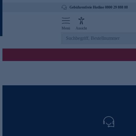
Gebührenfreie Hotline 0800 29 888 88
Menü
Ansicht