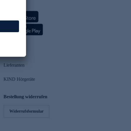
HSE App
Partner
Lieferanten
KIND Hörgeräte
Bestellung widerrufen
Widerrufsformular