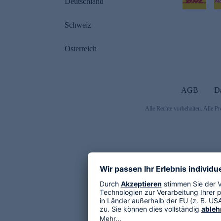
Deutschland
Schweiz
Österreich
AGB
D
Alle Rechte vorbehalten. Alle Pr