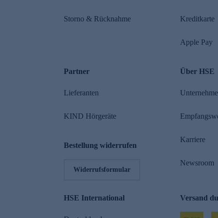
Storno & Rücknahme
Kreditkarte
Apple Pay
Partner
Über HSE
Lieferanten
Unternehm
KIND Hörgeräte
Empfangsw
Karriere
Bestellung widerrufen
Newsroom
Widerrufsformular
HSE International
Versand d