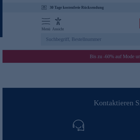
30 Tage kostenfreie Rücksendung
Menü
Ansicht
Bis zu -60% auf Mode un
Kontaktieren Si