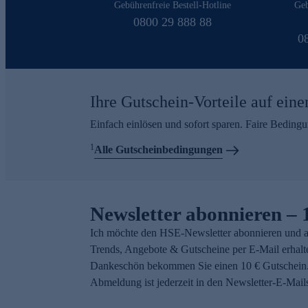
Gebührenfreie Bestell-Hotline
Geb
0800 29 888 88
0
Ihre Gutschein-Vorteile auf eine
Einfach einlösen und sofort sparen. Faire Beding
1
Alle Gutscheinbedingungen
Newsletter abonnieren – 
Ich möchte den HSE-Newsletter abonnieren und a
Trends, Angebote & Gutscheine per E-Mail erhalt
Dankeschön bekommen Sie einen 10 € Gutschein.
Abmeldung ist jederzeit in den Newsletter-E-Mail