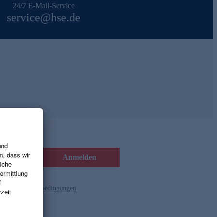
24/7 E-Mail-Service
service@hse.de
Anmelden
d die
Gutscheinbedingungen