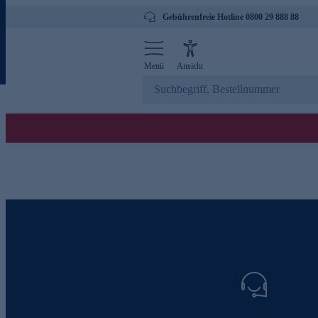
Gebührenfreie Hotline 0800 29 888 88
Menü
Ansicht