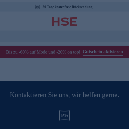
30 Tage kostenfreie Rücksendung
Gutschein aktivieren
Bis zu -60% auf Mode und -20% on top!
Kontaktieren Sie uns, wir helfen gerne.