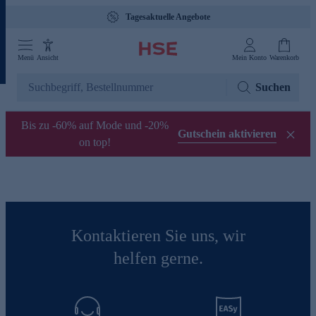
Tagesaktuelle Angebote
Menü
Ansicht
Mein Konto
Warenkorb
Suchen
Bis zu -60% auf Mode und -20%
Gutschein aktivieren
on top!
Kontaktieren Sie uns, wir
helfen gerne.