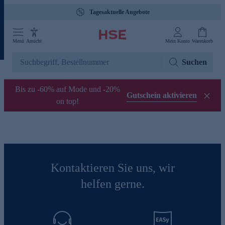
Tagesaktuelle Angebote
Menü
Ansicht
Mein Konto
Warenkorb
Suchen
Bis zu -60% auf Mode und -20%
Gutschein aktivieren
on top!
Kontaktieren Sie uns, wir
helfen gerne.