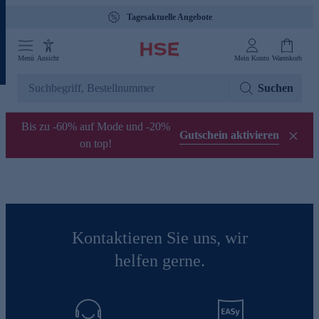
Tagesaktuelle Angebote
Menü
Ansicht
Mein Konto
Warenkorb
Suchen
Bis zu -60% auf Mode und -20%
Gutschein aktivieren
on top!
Kontaktieren Sie uns, wir
helfen gerne.