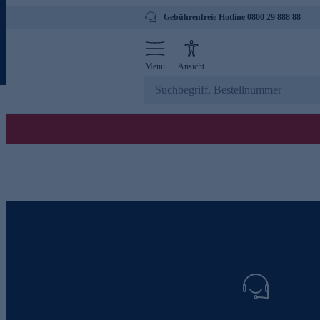
Gebührenfreie Hotline 0800 29 888 88
Menü
Ansicht