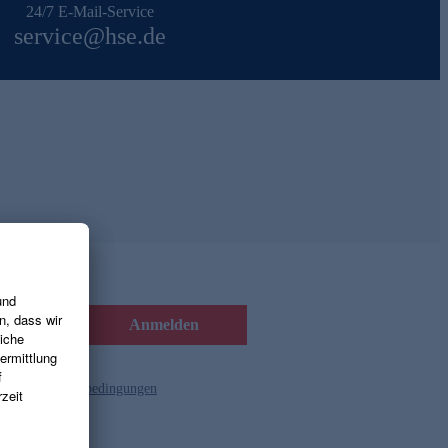
24/7 E-Mail-Service
service@hse.de
Anmelden
d die
Gutscheinbedingungen