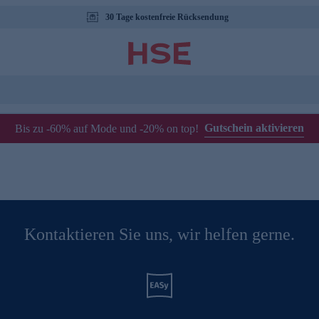
30 Tage kostenfreie Rücksendung
Gutschein aktivieren
Bis zu -60% auf Mode und -20% on top!
Kontaktieren Sie uns, wir helfen gerne.