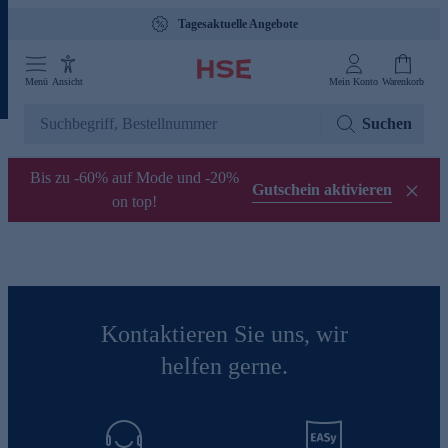
Tagesaktuelle Angebote
Menü
Ansicht
Mein Konto
Warenkorb
Suchen
Bis zu -60% auf Mode und -20%
Gutschein aktivieren
on top!
Kontaktieren Sie uns, wir
helfen gerne.