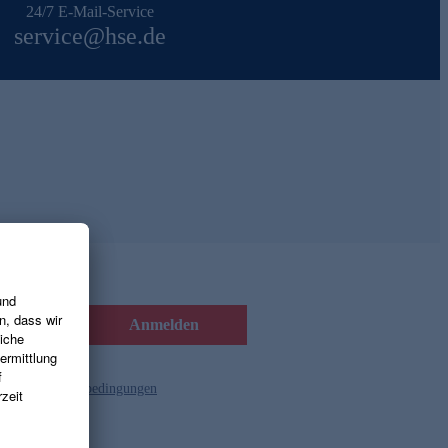
24/7 E-Mail-Service
service@hse.de
Anmelden
d die
Gutscheinbedingungen