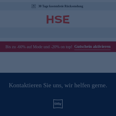
30 Tage kostenfreie Rücksendung
Gutschein aktivieren
Bis zu -60% auf Mode und -20% on top!
Kontaktieren Sie uns, wir helfen gerne.