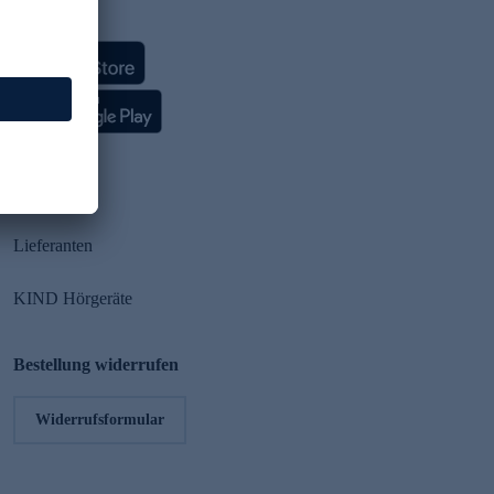
HSE App
Partner
Lieferanten
KIND Hörgeräte
Bestellung widerrufen
Widerrufsformular