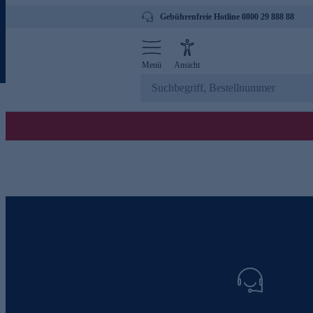
Gebührenfreie Hotline 0800 29 888 88
Menü
Ansicht