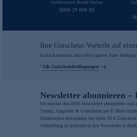
Gebührenfreie Bestell-Hotline
Geb
0800 29 888 88
0
Ihre Gutschein-Vorteile auf eine
Einfach einlösen und sofort sparen. Faire Beding
1
Alle Gutscheinbedingungen
Newsletter abonnieren – 
Ich möchte den HSE-Newsletter abonnieren und a
Trends, Angebote & Gutscheine per E-Mail erhalt
Dankeschön bekommen Sie einen 10 € Gutschein.
Abmeldung ist jederzeit in den Newsletter-E-Mail