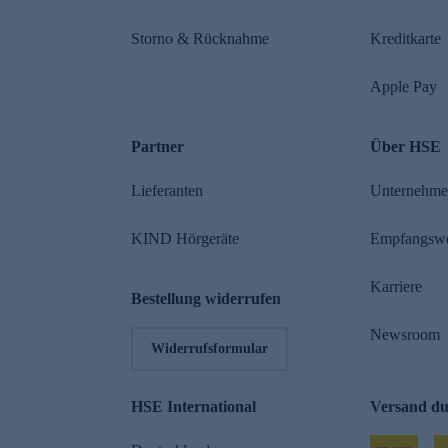
Storno & Rücknahme
Kreditkarte
Apple Pay
Partner
Über HSE
Lieferanten
Unternehm
KIND Hörgeräte
Empfangsw
Karriere
Bestellung widerrufen
Newsroom
Widerrufsformular
HSE International
Versand d