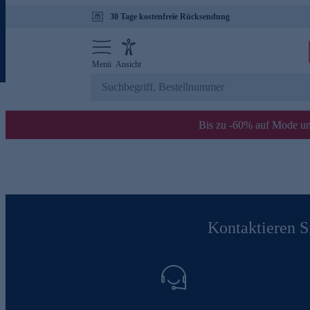
30 Tage kostenfreie Rücksendung
Menü
Ansicht
Bis zu -60% auf Mode un
Kontaktieren Si