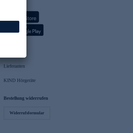
HSE App
Partner
Lieferanten
KIND Hörgeräte
Bestellung widerrufen
Widerrufsformular