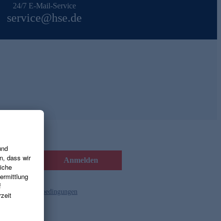
24/7 E-Mail-Service
service@hse.de
Anmelden
d die
Gutscheinbedingungen