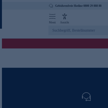
Gebührenfreie Hotline 0800 29 888 88
Menü
Ansicht