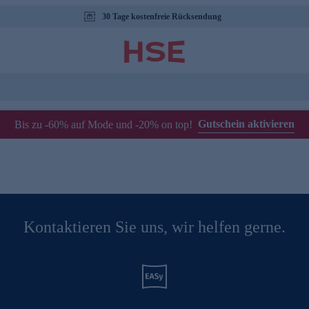
30 Tage kostenfreie Rücksendung
Gutschein aktivieren
Bis zu -60% auf Mode und -20% on top!
Kontaktieren Sie uns, wir helfen gerne.