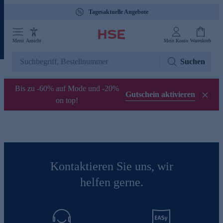
Tagesaktuelle Angebote
Menü
Ansicht
Mein Konto
Warenkorb
Suchen
Bis zu -60% auf Mode und -20%
Gutschein aktivieren
on top!
Kontaktieren Sie uns, wir
helfen gerne.