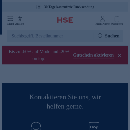
30 Tage kostenfreie Rücksendung
Menü
Ansicht
Mein Konto
Warenkorb
Suchen
Bis zu -60% auf Mode und -20%
Gutschein aktivieren
on top!
Kontaktieren Sie uns, wir
helfen gerne.