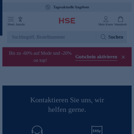
Tagesaktuelle Angebote
Menü
Ansicht
Mein Konto
Warenkorb
Suchen
Bis zu -60% auf Mode und -20%
Gutschein aktivieren
on top!
Kontaktieren Sie uns, wir
helfen gerne.