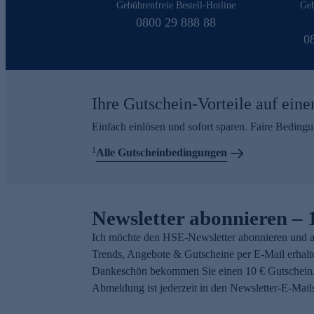
Gebührenfreie Bestell-Hotline
Geb
0800 29 888 88
0
Ihre Gutschein-Vorteile auf eine
Einfach einlösen und sofort sparen. Faire Beding
1
Alle Gutscheinbedingungen
Newsletter abonnieren – 
Ich möchte den HSE-Newsletter abonnieren und a
Trends, Angebote & Gutscheine per E-Mail erhalt
Dankeschön bekommen Sie einen 10 € Gutschein.
Abmeldung ist jederzeit in den Newsletter-E-Mail