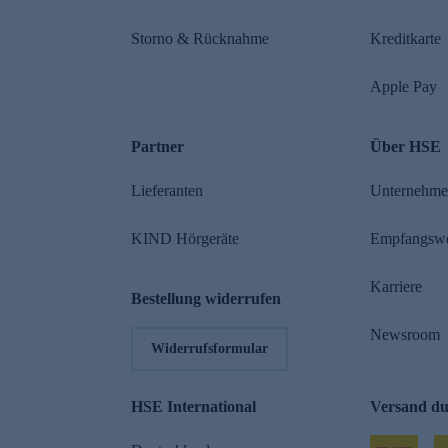
Storno & Rücknahme
Kreditkarte
Apple Pay
Partner
Über HSE
Lieferanten
Unternehm
KIND Hörgeräte
Empfangsw
Karriere
Bestellung widerrufen
Newsroom
Widerrufsformular
HSE International
Versand d