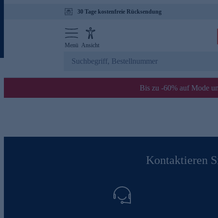
30 Tage kostenfreie Rücksendung
Menü
Ansicht
Bis zu -60% auf Mode un
Kontaktieren Si