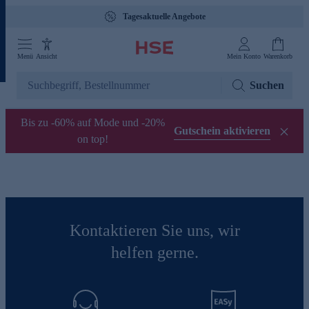
Tagesaktuelle Angebote
Menü
Ansicht
Mein Konto
Warenkorb
Suchen
Bis zu -60% auf Mode und -20%
Gutschein aktivieren
on top!
Kontaktieren Sie uns, wir
helfen gerne.