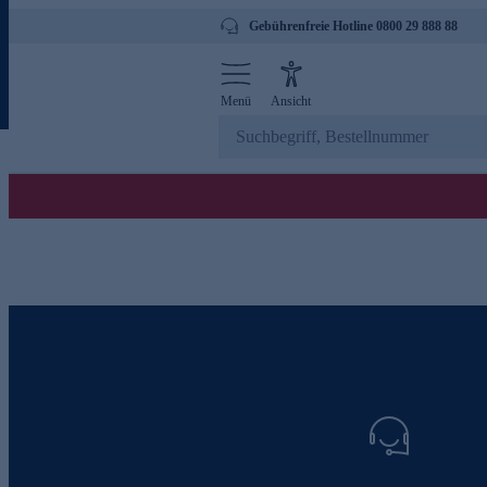
Gebührenfreie Hotline 0800 29 888 88
Menü
Ansicht