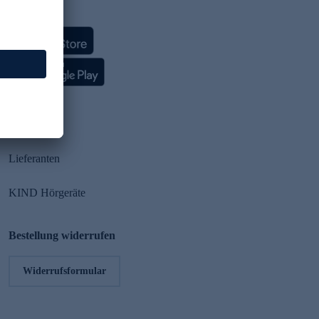
HSE App
Partner
Lieferanten
KIND Hörgeräte
Bestellung widerrufen
Widerrufsformular