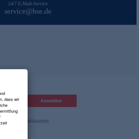
24/7 E-Mail-Service
service@hse.de
Anmelden
d die
Gutscheinbedingungen