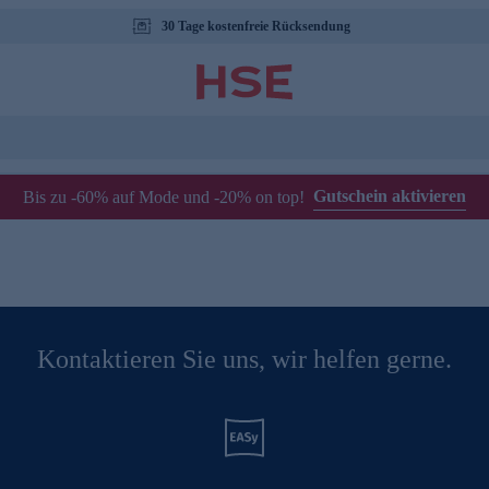
30 Tage kostenfreie Rücksendung
Gutschein aktivieren
Bis zu -60% auf Mode und -20% on top!
Kontaktieren Sie uns, wir helfen gerne.