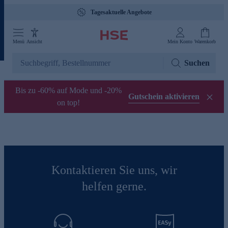
Tagesaktuelle Angebote
Menü
Ansicht
Mein Konto
Warenkorb
Suchen
Bis zu -60% auf Mode und -20%
Gutschein aktivieren
on top!
Kontaktieren Sie uns, wir
helfen gerne.