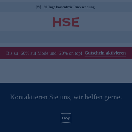
30 Tage kostenfreie Rücksendung
Gutschein aktivieren
Bis zu -60% auf Mode und -20% on top!
Kontaktieren Sie uns, wir helfen gerne.