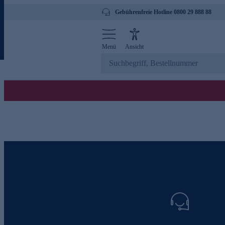
Gebührenfreie Hotline 0800 29 888 88
Menü
Ansicht