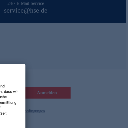
24/7 E-Mail-Service
service@hse.de
Anmelden
d die
Gutscheinbedingungen