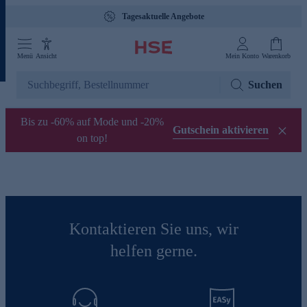
Tagesaktuelle Angebote
Menü
Ansicht
Mein Konto
Warenkorb
Suchen
Bis zu -60% auf Mode und -20%
Gutschein aktivieren
on top!
Kontaktieren Sie uns, wir
helfen gerne.