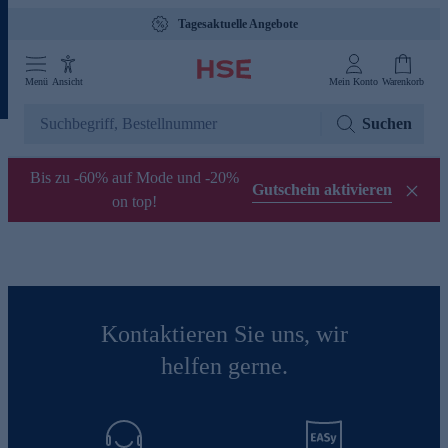
Tagesaktuelle Angebote
Menü
Ansicht
Mein Konto
Warenkorb
Suchen
Bis zu -60% auf Mode und -20%
Gutschein aktivieren
on top!
Kontaktieren Sie uns, wir
helfen gerne.