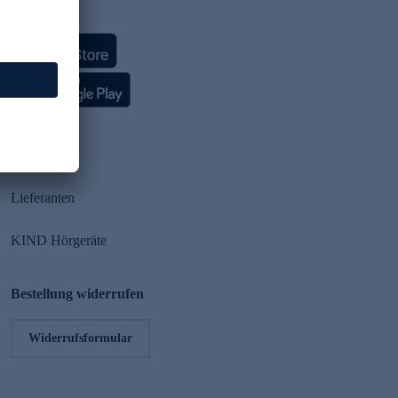
HSE App
Partner
Lieferanten
KIND Hörgeräte
Bestellung widerrufen
Widerrufsformular