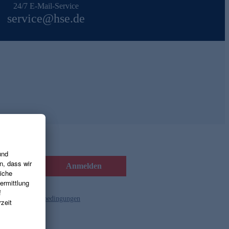
24/7 E-Mail-Service
service@hse.de
Anmelden
d die
Gutscheinbedingungen