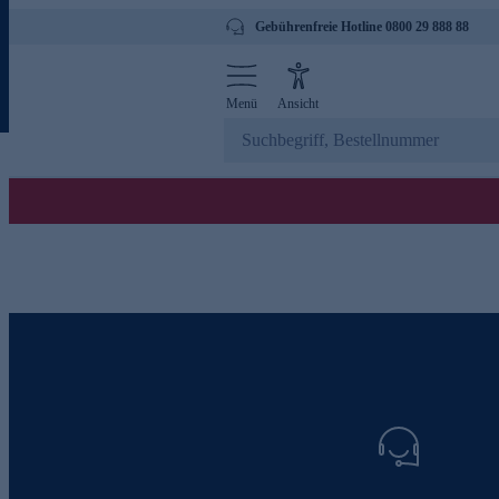
Gebührenfreie Hotline 0800 29 888 88
Menü
Ansicht