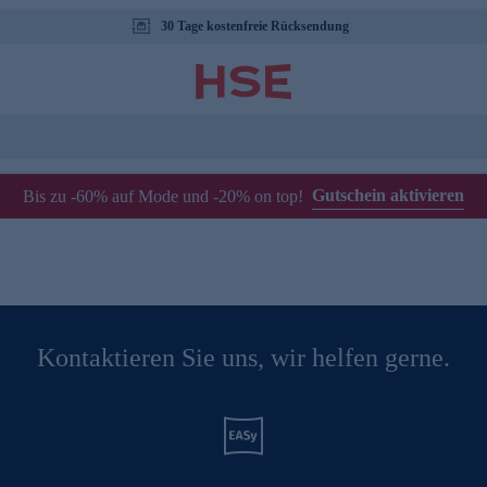
30 Tage kostenfreie Rücksendung
Gutschein aktivieren
Bis zu -60% auf Mode und -20% on top!
Kontaktieren Sie uns, wir helfen gerne.