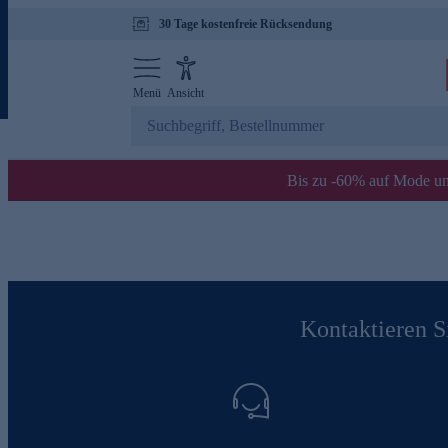
30 Tage kostenfreie Rücksendung
Menü
Ansicht
Bis zu -60% auf Mode un
Kontaktieren Si