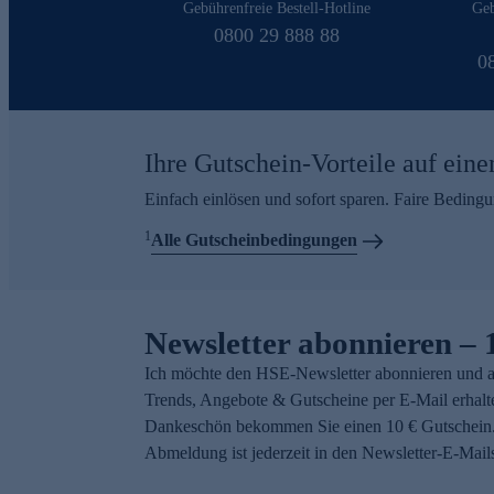
Gebührenfreie Bestell-Hotline
Geb
0800 29 888 88
0
Ihre Gutschein-Vorteile auf eine
Einfach einlösen und sofort sparen. Faire Beding
1
Alle Gutscheinbedingungen
Newsletter abonnieren – 
Ich möchte den HSE-Newsletter abonnieren und a
Trends, Angebote & Gutscheine per E-Mail erhalt
Dankeschön bekommen Sie einen 10 € Gutschein.
Abmeldung ist jederzeit in den Newsletter-E-Mail