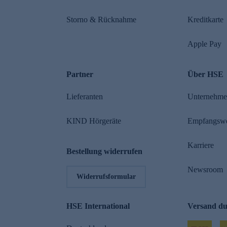
Storno & Rücknahme
Kreditkarte
Apple Pay
Partner
Über HSE
Lieferanten
Unternehm
KIND Hörgeräte
Empfangsw
Karriere
Bestellung widerrufen
Newsroom
Widerrufsformular
HSE International
Versand d