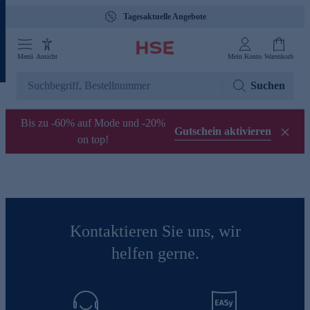
Tagesaktuelle Angebote
Menü
Ansicht
Mein Konto
Warenkorb
Suchen
Bis zu -60% auf Mode und -20%
Gutschein aktivieren
on top!
Kontaktieren Sie uns, wir
helfen gerne.