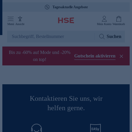
Tagesaktuelle Angebote
Menü
Ansicht
Mein Konto
Warenkorb
Suchen
Bis zu -60% auf Mode und -20%
Gutschein aktivieren
on top!
Kontaktieren Sie uns, wir
helfen gerne.