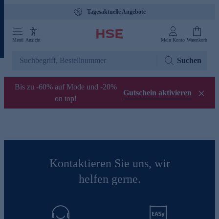
Tagesaktuelle Angebote
Menü
Ansicht
Mein Konto
Warenkorb
Suchen
Bis zu -60% auf Mode und -20%
Gutschein aktivieren
on top!
Kontaktieren Sie uns, wir
helfen gerne.