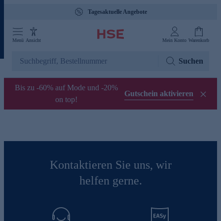
Tagesaktuelle Angebote
Menü
Ansicht
Mein Konto
Warenkorb
Suchen
Bis zu -60% auf Mode und -20%
Gutschein aktivieren
on top!
Kontaktieren Sie uns, wir
helfen gerne.