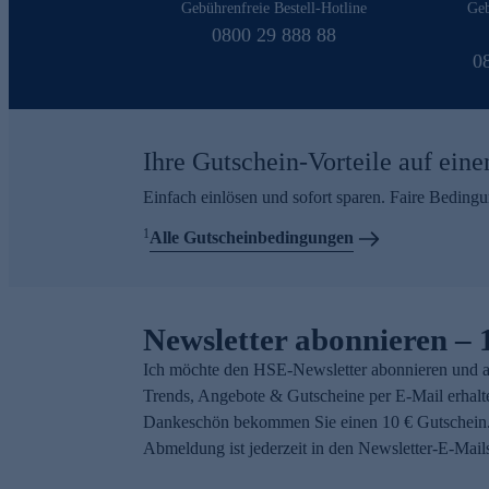
Gebührenfreie Bestell-Hotline
Geb
0800 29 888 88
0
Ihre Gutschein-Vorteile auf eine
Einfach einlösen und sofort sparen. Faire Beding
1
Alle Gutscheinbedingungen
Newsletter abonnieren – 
Ich möchte den HSE-Newsletter abonnieren und a
Trends, Angebote & Gutscheine per E-Mail erhalt
Dankeschön bekommen Sie einen 10 € Gutschein.
Abmeldung ist jederzeit in den Newsletter-E-Mail