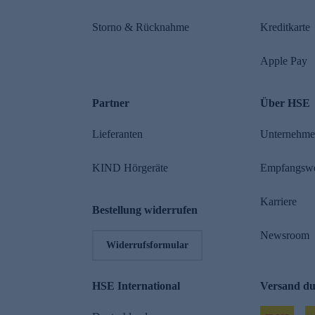
Storno & Rücknahme
Kreditkarte
Apple Pay
Partner
Über HSE
Lieferanten
Unternehm
KIND Hörgeräte
Empfangsw
Karriere
Bestellung widerrufen
Newsroom
Widerrufsformular
HSE International
Versand d