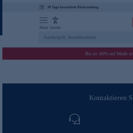
30 Tage kostenfreie Rücksendung
Menü
Ansicht
Bis zu -60% auf Mode un
Kontaktieren Si