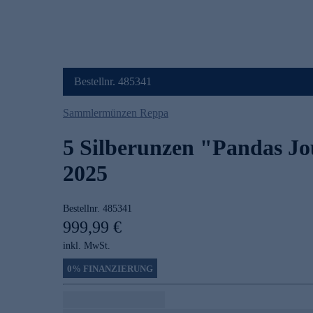
Bestellnr. 485341
Sammlermünzen Reppa
5 Silberunzen "Pandas J
2025
Bestellnr.
485341
999,99 €
inkl. MwSt.
0% FINANZIERUNG