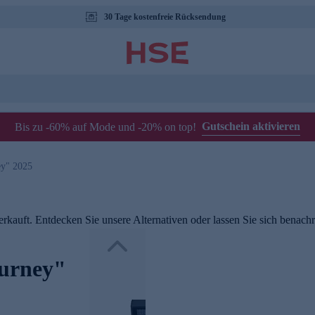
30 Tage kostenfreie Rücksendung
Gutschein aktivieren
Bis zu -60% auf Mode und -20% on top!
ey" 2025
rkauft. Entdecken Sie unsere Alternativen oder lassen Sie sich benachri
ourney"