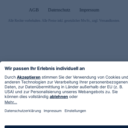
AGB
Datenschutz
Impressum
Alle Rechte vorbehalten. Alle Preise inkl. gesetzlicher MwSt., zzgl. Versandkosten.