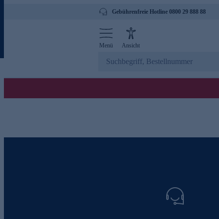
Gebührenfreie Hotline 0800 29 888 88
Menü
Ansicht