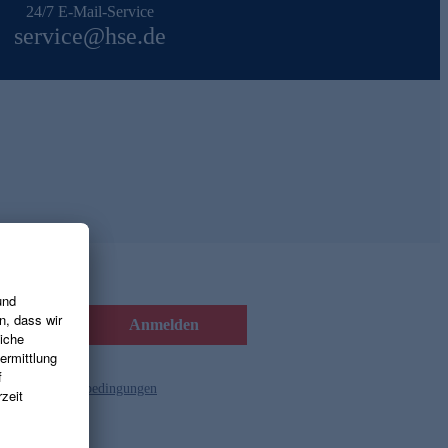
24/7 E-Mail-Service
service@hse.de
Anmelden
d die
Gutscheinbedingungen