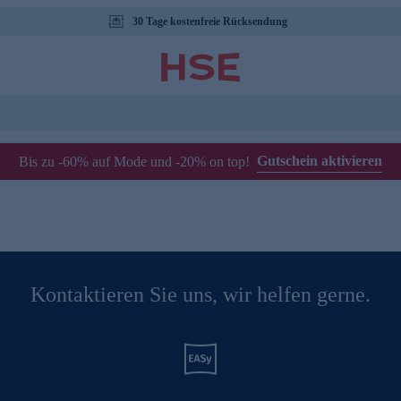
30 Tage kostenfreie Rücksendung
Gutschein aktivieren
Bis zu -60% auf Mode und -20% on top!
Kontaktieren Sie uns, wir helfen gerne.