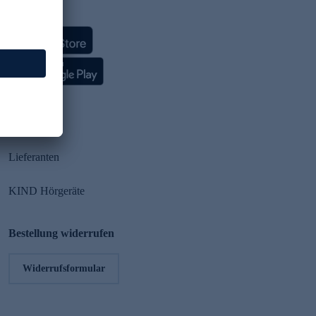
HSE App
Partner
Lieferanten
KIND Hörgeräte
Bestellung widerrufen
Widerrufsformular