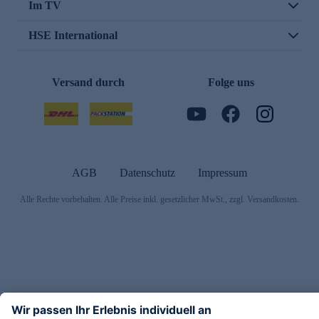
Im TV
HSE International
Versand durch
Folge uns
AGB
Datenschutz
Impressum
Alle Rechte vorbehalten. Alle Preise inkl. gesetzlicher MwSt., zzgl. Versandkosten.