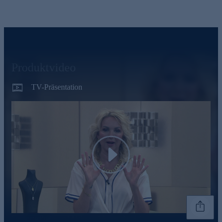
Produktvideo
TV-Präsentation
Play
Genannte Preise und Aktionen können abweichen