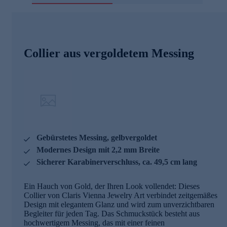
Collier aus vergoldetem Messing
Gebürstetes Messing, gelbvergoldet
Modernes Design mit 2,2 mm Breite
Sicherer Karabinerverschluss, ca. 49,5 cm lang
Ein Hauch von Gold, der Ihren Look vollendet: Dieses
Collier von Claris Vienna Jewelry Art verbindet zeitgemäßes
Design mit elegantem Glanz und wird zum unverzichtbaren
Begleiter für jeden Tag. Das Schmuckstück besteht aus
hochwertigem Messing, das mit einer feinen