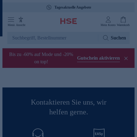
Tagesaktuelle Angebote
Menü
Ansicht
Mein Konto
Warenkorb
Suchen
Bis zu -60% auf Mode und -20%
Gutschein aktivieren
on top!
Kontaktieren Sie uns, wir
helfen gerne.