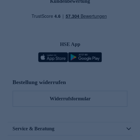
Kundenbewertung
HSE App
Bestellung widerrufen
Widerrufsformular
Service & Beratung