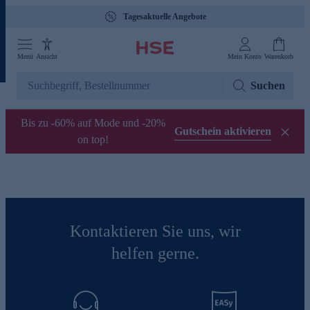
Tagesaktuelle Angebote
Menü
Ansicht
Mein Konto
Warenkorb
Suchen
Bis zu -60% auf Mode und -20%
Gutschein aktivieren
on top!
Kontaktieren Sie uns, wir
helfen gerne.