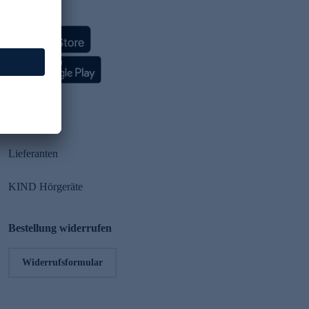
HSE App
Partner
Lieferanten
KIND Hörgeräte
Bestellung widerrufen
Widerrufsformular