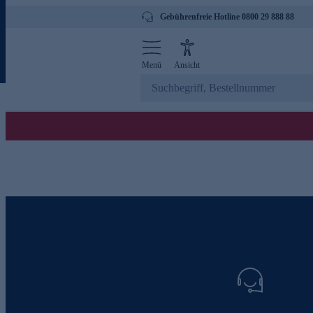
Gebührenfreie Hotline 0800 29 888 88
Menü
Ansicht