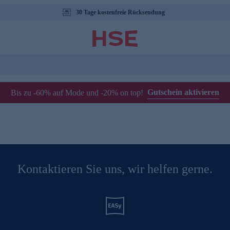
30 Tage kostenfreie Rücksendung
Gutschein aktivieren
Bis zu -60% auf Mode und -20% on top!
Kontaktieren Sie uns, wir helfen gerne.