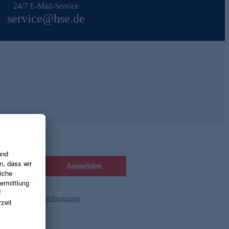
24/7 E-Mail-Service
service@hse.de
Anmelden
d die
Gutscheinbedingungen