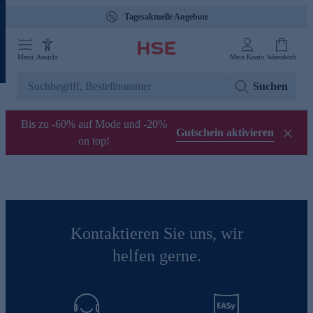
Tagesaktuelle Angebote
Menü
Ansicht
Mein Konto
Warenkorb
Suchen
Bis zu -60% auf Mode und -20%
Gutschein aktivieren
on top!
Kontaktieren Sie uns, wir
helfen gerne.