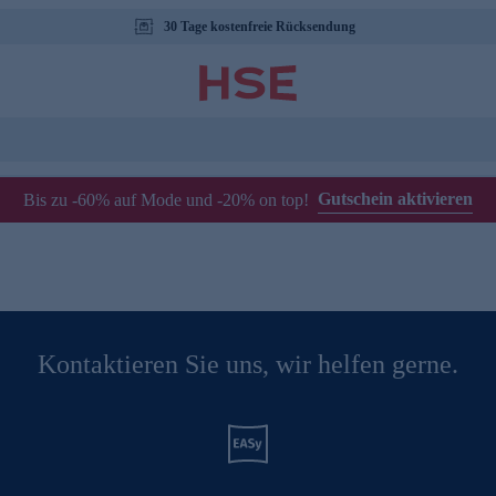
30 Tage kostenfreie Rücksendung
Gutschein aktivieren
Bis zu -60% auf Mode und -20% on top!
Kontaktieren Sie uns, wir helfen gerne.