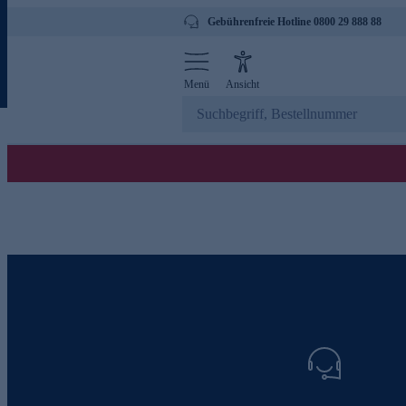
Gebührenfreie Hotline 0800 29 888 88
Menü
Ansicht