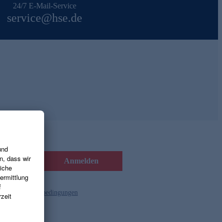
24/7 E-Mail-Service
service@hse.de
Anmelden
d die
Gutscheinbedingungen