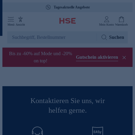
Tagesaktuelle Angebote
Menü
Ansicht
Mein Konto
Warenkorb
Suchen
Bis zu -60% auf Mode und -20%
Gutschein aktivieren
on top!
Kontaktieren Sie uns, wir
helfen gerne.