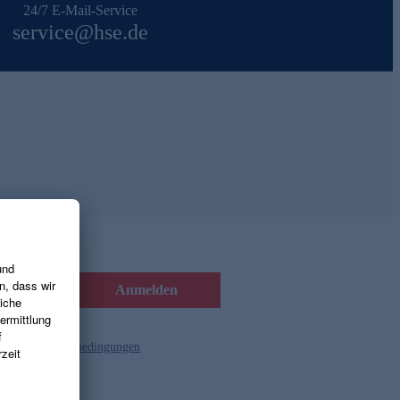
24/7 E-Mail-Service
service@hse.de
Anmelden
d die
Gutscheinbedingungen