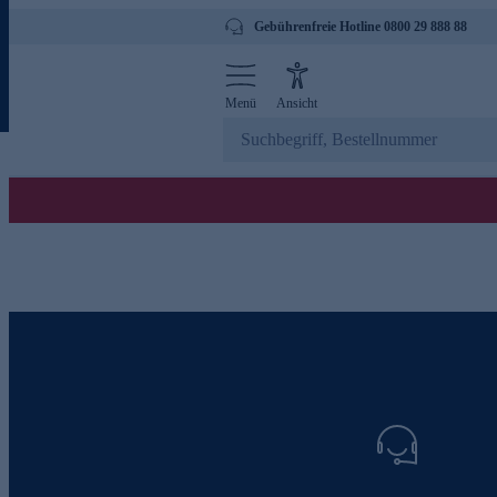
Gebührenfreie Hotline 0800 29 888 88
Menü
Ansicht