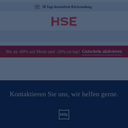
30 Tage kostenfreie Rücksendung
Gutschein aktivieren
Bis zu -60% auf Mode und -20% on top!
Kontaktieren Sie uns, wir helfen gerne.