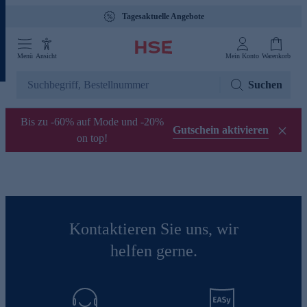
Tagesaktuelle Angebote
Menü
Ansicht
Mein Konto
Warenkorb
Suchen
Bis zu -60% auf Mode und -20%
Gutschein aktivieren
on top!
Kontaktieren Sie uns, wir
helfen gerne.