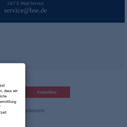
24/7 E-Mail-Service
service@hse.de
Anmelden
d die
Gutscheinbedingungen