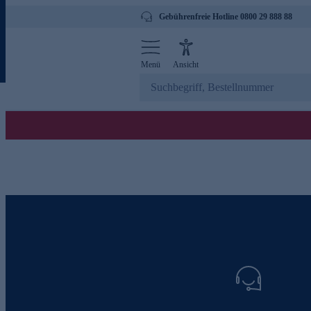
Gebührenfreie Hotline 0800 29 888 88
Menü
Ansicht