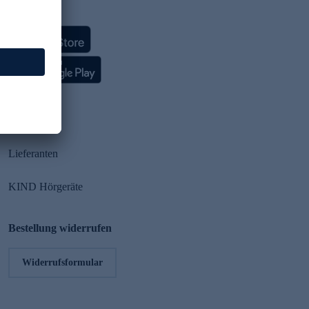
HSE App
Partner
Lieferanten
KIND Hörgeräte
Bestellung widerrufen
Widerrufsformular