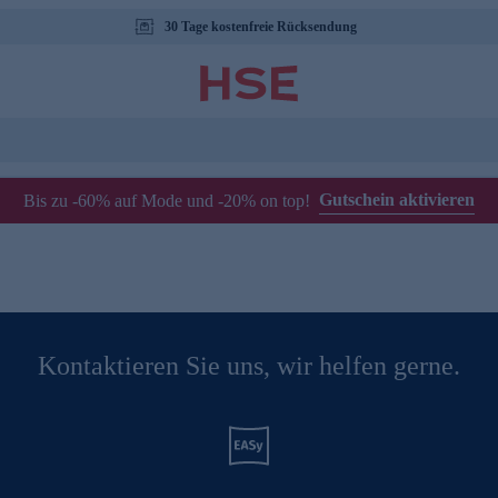
30 Tage kostenfreie Rücksendung
Gutschein aktivieren
Bis zu -60% auf Mode und -20% on top!
Kontaktieren Sie uns, wir helfen gerne.