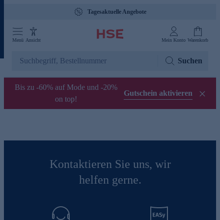
Tagesaktuelle Angebote
Menü
Ansicht
Mein Konto
Warenkorb
Suchen
Bis zu -60% auf Mode und -20%
Gutschein aktivieren
on top!
Kontaktieren Sie uns, wir
helfen gerne.