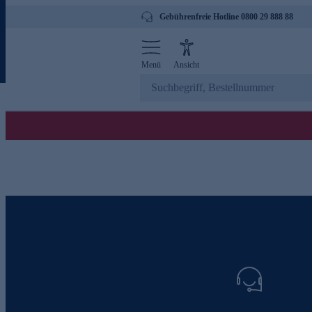
Gebührenfreie Hotline 0800 29 888 88
Menü
Ansicht