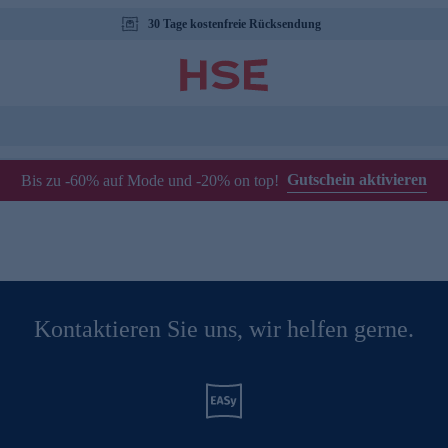
30 Tage kostenfreie Rücksendung
Gutschein aktivieren
Bis zu -60% auf Mode und -20% on top!
Kontaktieren Sie uns, wir helfen gerne.