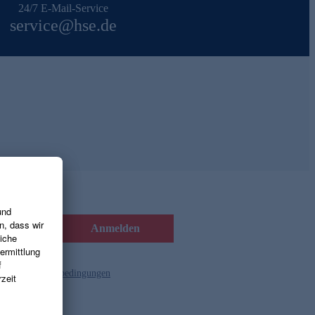
24/7 E-Mail-Service
service@hse.de
Anmelden
d die
Gutscheinbedingungen