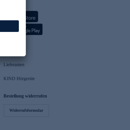
HSE App
Partner
Lieferanten
KIND Hörgeräte
Bestellung widerrufen
Widerrufsformular